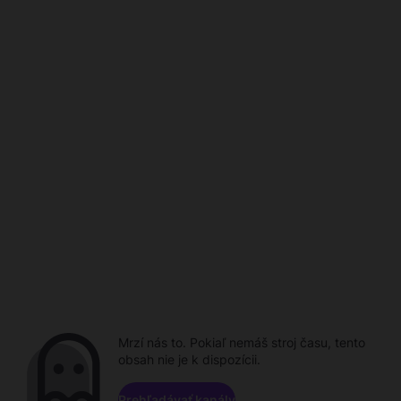
Mrzí nás to. Pokiaľ nemáš stroj času, tento
obsah nie je k dispozícii.
Prehľadávať kanály