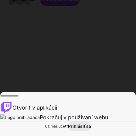
Otvoriť v aplikácii
Pokračuj v používaní webu
Prihlásiť sa
Už máš účet?
Domov
Prehľadávať
Aktivita
Profil