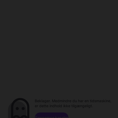
Beklager. Medmindre du har en tidsmaskine,
er dette indhold ikke tilgængeligt.
Gennemse kanaler