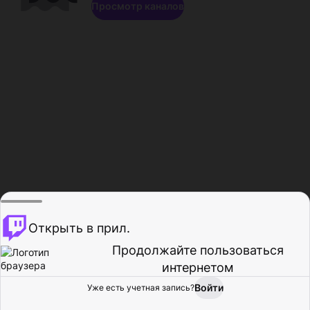
Просмотр каналов
Открыть в прил.
Продолжайте пользоваться
интернетом
Войти
Уже есть учетная запись?
Главная
Просмотр
Действия
Профиль