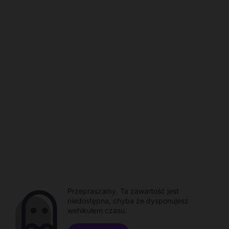
Przepraszamy. Ta zawartość jest
niedostępna, chyba że dysponujesz
wehikułem czasu.