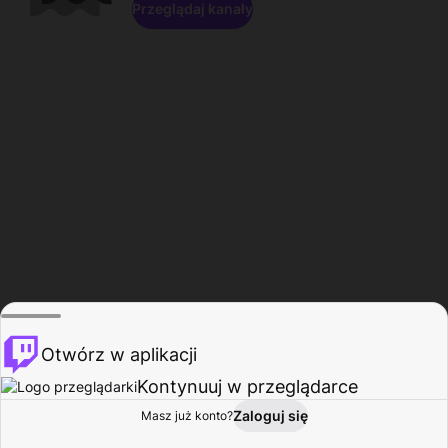
Przeglądaj kanały
Otwórz w aplikacji
Kontynuuj w przeglądarce
Zaloguj się
Masz już konto?
Start
Przeglądaj
Aktywność
Profil