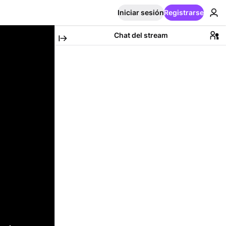
Iniciar sesión
Registrarse
Chat del stream