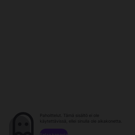
Pahoittelut. Tämä sisältö ei ole
käytettävissä, ellei sinulla ole aikakonetta.
Selaa kanavia