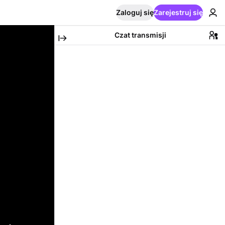
Zaloguj się
Zarejestruj się
Czat transmisji