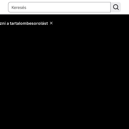
zni a tartalombesorolást