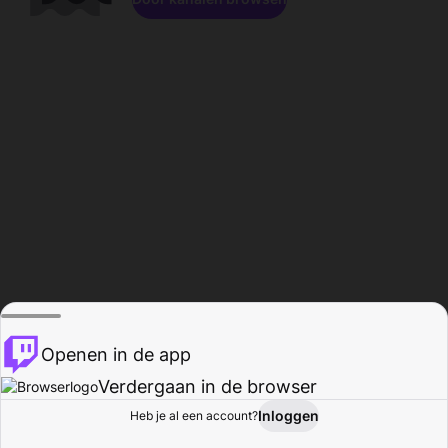
Openen in de app
Verdergaan in de browser
Inloggen
Heb je al een account?
Startpagina
Bladeren
Activiteiten
Profiel