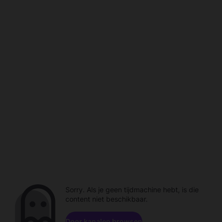
Sorry. Als je geen tijdmachine hebt, is die
content niet beschikbaar.
Door kanalen browsen