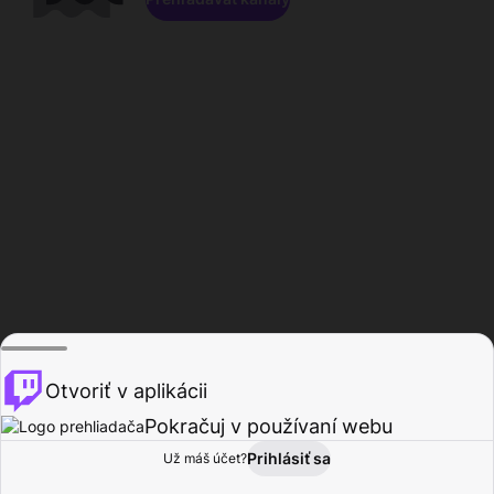
Otvoriť v aplikácii
Pokračuj v používaní webu
Prihlásiť sa
Už máš účet?
Domov
Prehľadávať
Aktivita
Profil