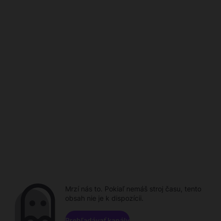
Mrzí nás to. Pokiaľ nemáš stroj času, tento
obsah nie je k dispozícii.
Prehľadávať kanály