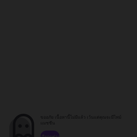
ขออภัย เนื้อหานี้ไม่มีแล้ว เว้นแต่คุณจะมีไทม์
แมชชีน
เรียกดูช่อง