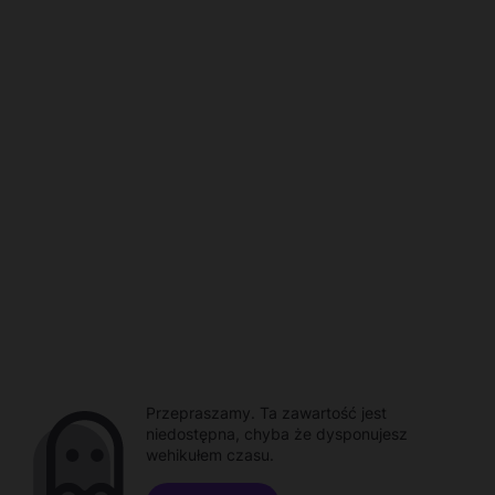
Przepraszamy. Ta zawartość jest
niedostępna, chyba że dysponujesz
wehikułem czasu.