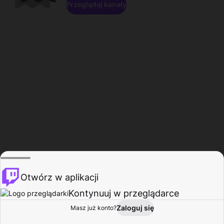
Przeglądaj kanały
Otwórz w aplikacji
Kontynuuj w przeglądarce
Zaloguj się
Masz już konto?
Start
Przeglądaj
Aktywność
Profil