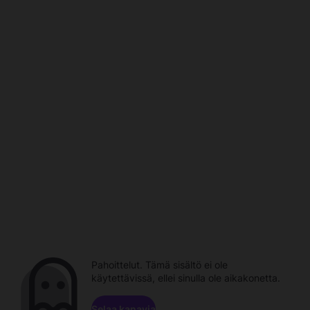
Pahoittelut. Tämä sisältö ei ole
käytettävissä, ellei sinulla ole aikakonetta.
Selaa kanavia