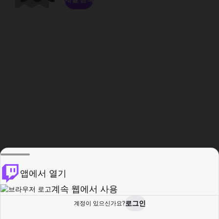
앱에서 열기
계속 웹에서 사용
로그인
계정이 있으신가요?
홈
탐색
활동
프로필