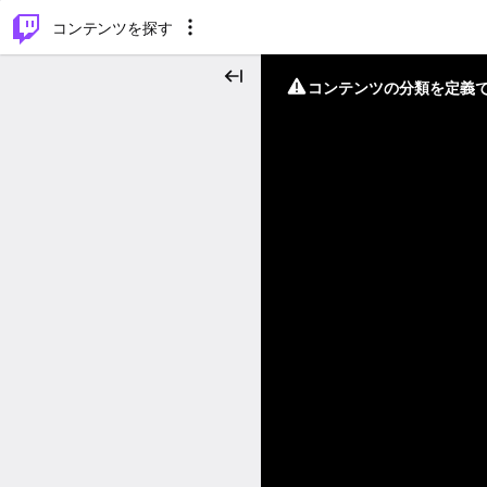
⌥
P
コンテンツを探す
コンテンツの分類を定義