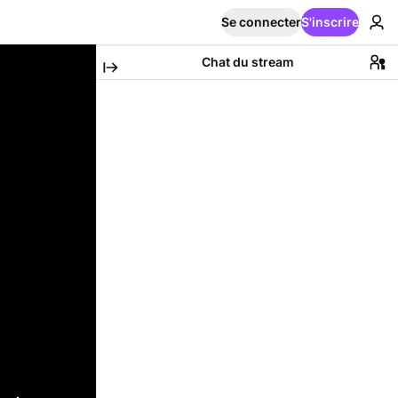
Se connecter
S'inscrire
Chat du stream