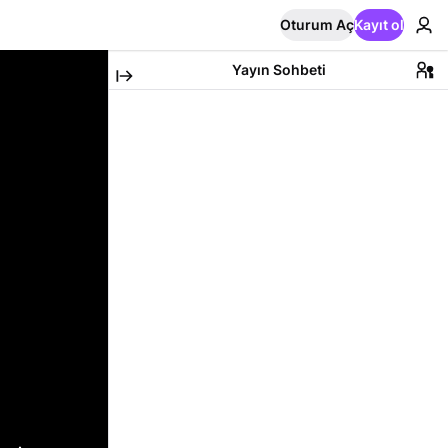
Oturum Aç
Kayıt ol
Yayın Sohbeti