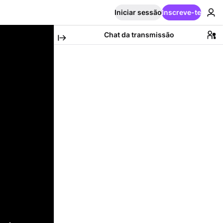
Iniciar sessão
Inscreve-te
Chat da transmissão