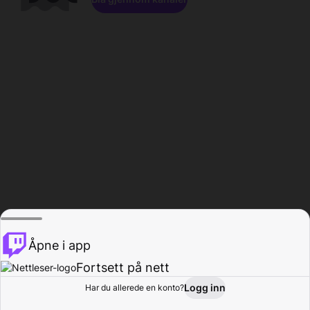
Åpne i app
Fortsett på nett
Logg inn
Har du allerede en konto?
Hjem
Bla gjennom
Aktivitet
Profil