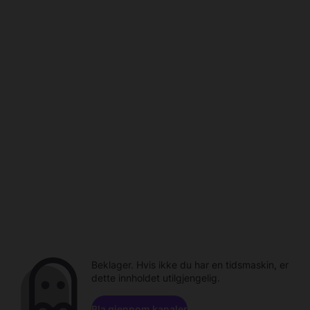
Beklager. Hvis ikke du har en tidsmaskin, er
dette innholdet utilgjengelig.
Bla gjennom kanaler