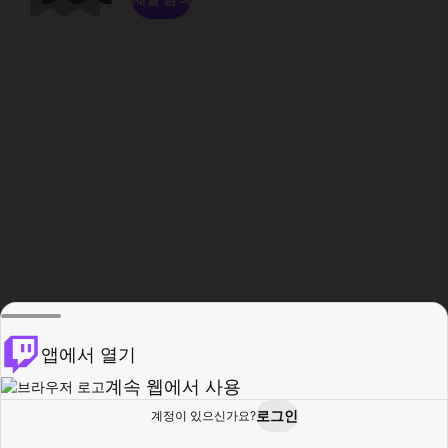
앱에서 열기
계속 웹에서 사용
로그인
계정이 있으신가요?
홈
탐색
활동
프로필