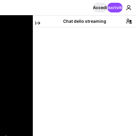
Accedi
Iscriviti
Chat dello streaming