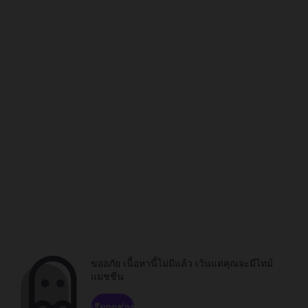
ขออภัย เนื้อหานี้ไม่มีแล้ว เว้นแต่คุณจะมีไทม์
แมชชีน
เรียกดูช่อง