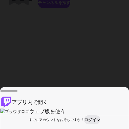
チャンネルを探す
アプリ内で開く
ウェブ版を使う
ログイン
すでにアカウントをお持ちですか？
ホーム
探す
アクティビティ
プロフィール