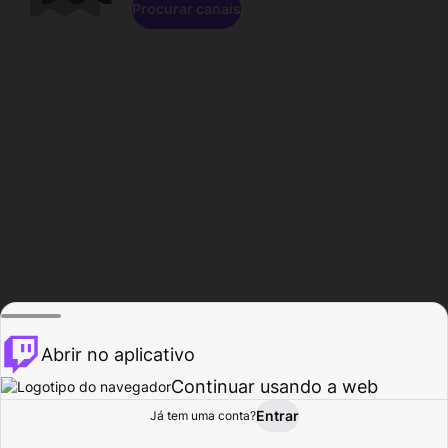
Procurar canais
Abrir no aplicativo
Continuar usando a web
Entrar
Página do
Já tem uma conta?
Procurar
Atividade
Perfil
Criador