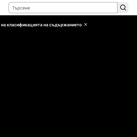
 на класификацията на съдържанието