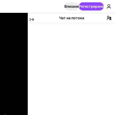
Влизане
Регистриране
Чат на потока