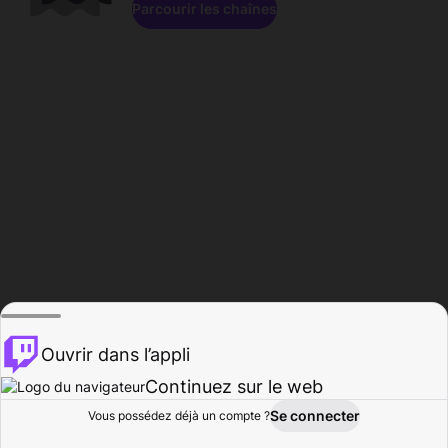
Parcourir les chaînes
Ouvrir dans l’appli
Continuez sur le web
Se connecter
Vous possédez déjà un compte ?
Accueil
Parcourir
Activité
Profil