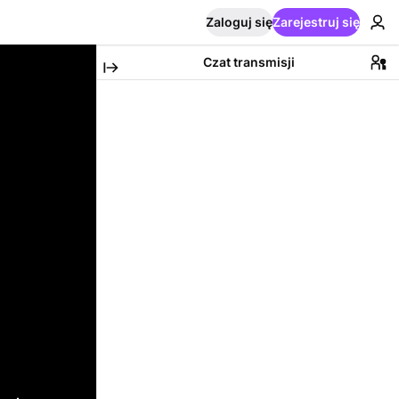
Zaloguj się
Zarejestruj się
Czat transmisji