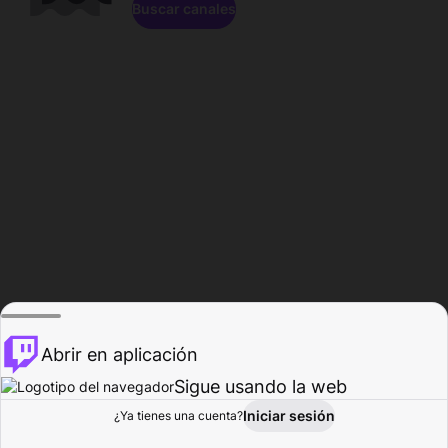
Buscar canales
Abrir en aplicación
Sigue usando la web
Iniciar sesión
Página de
¿Ya tienes una cuenta?
Explorar
Actividad
Perfil
Creador