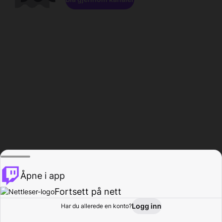
Åpne i app
Fortsett på nett
Logg inn
Har du allerede en konto?
Hjem
Bla gjennom
Aktivitet
Profil