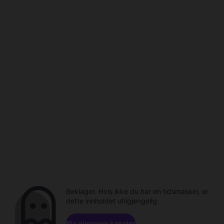
Beklager. Hvis ikke du har en tidsmaskin, er
dette innholdet utilgjengelig.
Bla gjennom kanaler