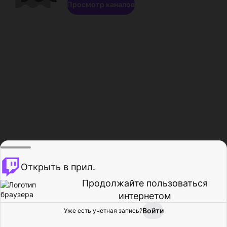
Просмотр каналов
Открыть в прил.
Продолжайте пользоваться
интернетом
Войти
Уже есть учетная запись?
Главная
Просмотр
Действия
Профиль