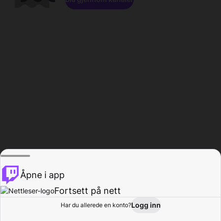
Åpne i app
Fortsett på nett
Logg inn
Har du allerede en konto?
Hjem
Bla gjennom
Aktivitet
Profil