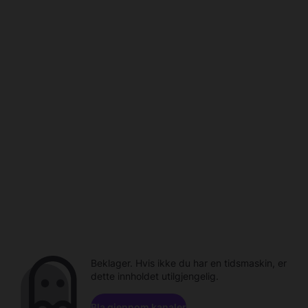
Beklager. Hvis ikke du har en tidsmaskin, er
dette innholdet utilgjengelig.
Bla gjennom kanaler