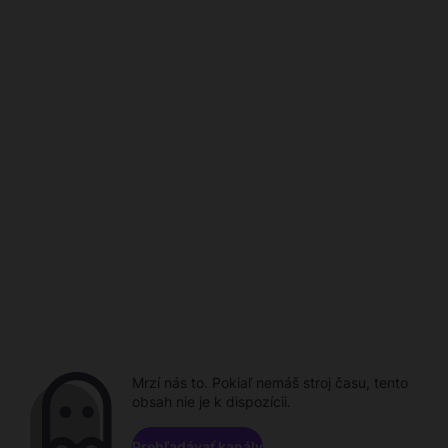
Mrzí nás to. Pokiaľ nemáš stroj času, tento
obsah nie je k dispozícii.
Prehľadávať kanály