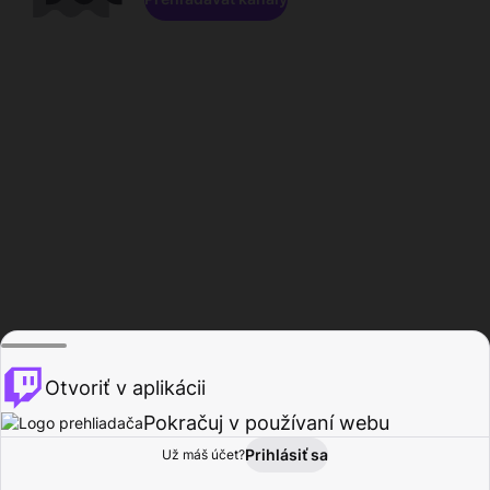
Otvoriť v aplikácii
Pokračuj v používaní webu
Prihlásiť sa
Už máš účet?
Domov
Prehľadávať
Aktivita
Profil