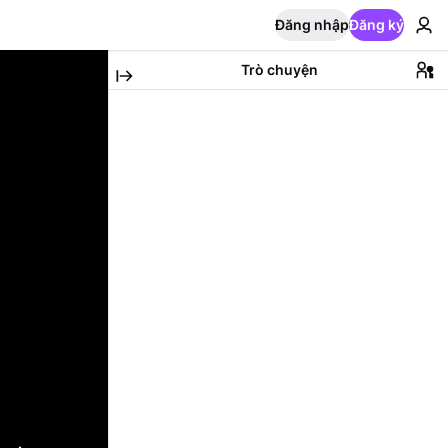
Đăng nhập
Đăng ký
Trò chuyện