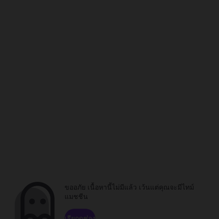
ขออภัย เนื้อหานี้ไม่มีแล้ว เว้นแต่คุณจะมีไทม์
แมชชีน
เรียกดูช่อง