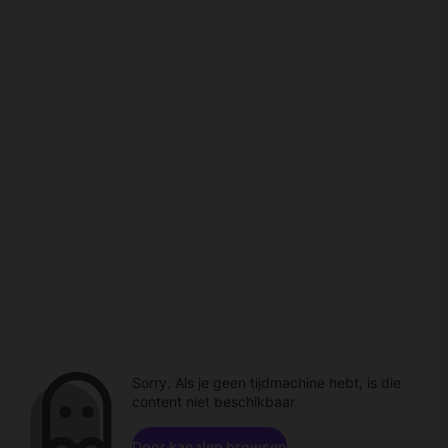
Sorry. Als je geen tijdmachine hebt, is die
content niet beschikbaar.
Door kanalen browsen