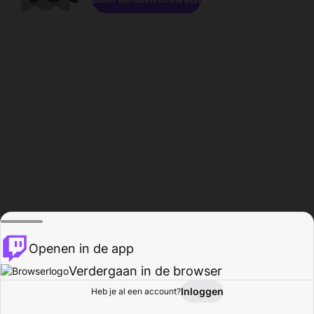
Openen in de app
Verdergaan in de browser
Inloggen
Heb je al een account?
Startpagina
Bladeren
Activiteiten
Profiel