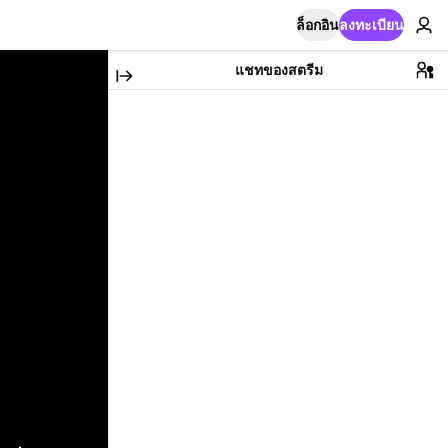
ล็อกอิน
ลงทะเบียน
แชทของสตรีม