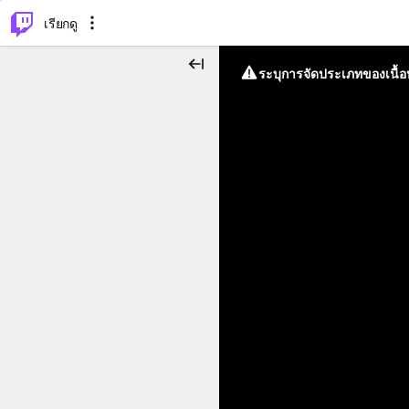
⌥
P
เรียกดู
ระบุการจัดประเภทของเนื้อห