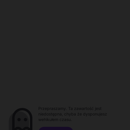
Przepraszamy. Ta zawartość jest
niedostępna, chyba że dysponujesz
wehikułem czasu.