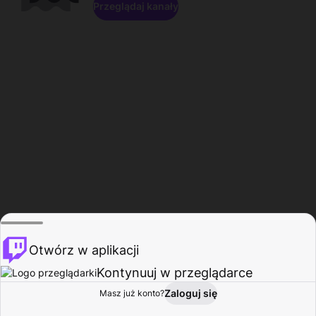
Przeglądaj kanały
Otwórz w aplikacji
Kontynuuj w przeglądarce
Zaloguj się
Masz już konto?
Start
Przeglądaj
Aktywność
Profil