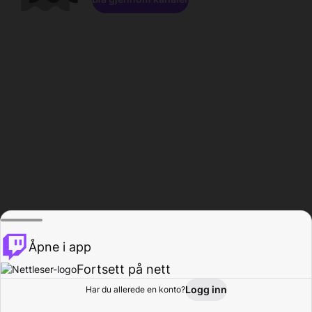
Åpne i app
Fortsett på nett
Logg inn
Har du allerede en konto?
Hjem
Bla gjennom
Aktivitet
Profil