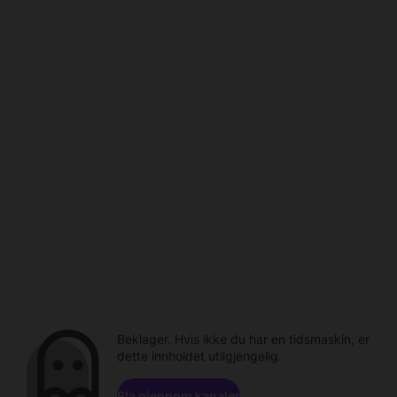
Beklager. Hvis ikke du har en tidsmaskin, er
dette innholdet utilgjengelig.
Bla gjennom kanaler