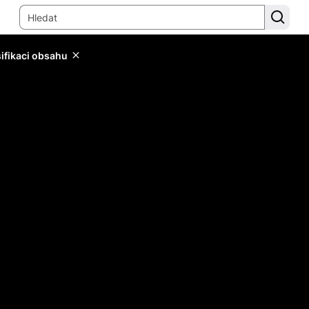
sifikaci obsahu