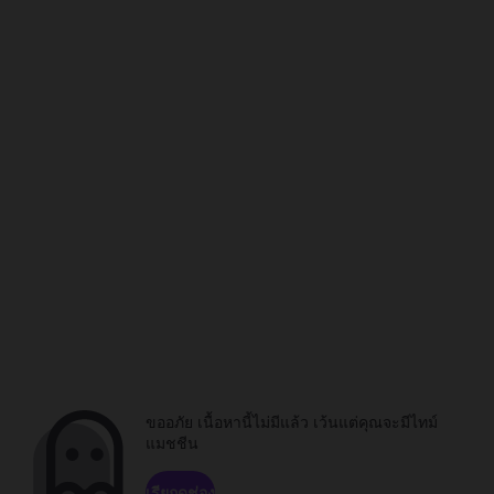
ขออภัย เนื้อหานี้ไม่มีแล้ว เว้นแต่คุณจะมีไทม์
แมชชีน
เรียกดูช่อง