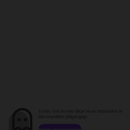
Tyvärr. Om du inte råkar ha en tidsmaskin är
det innehållet otillgängligt.
Bläddra bland kanaler