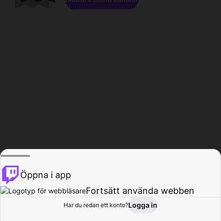
Öppna i app
Fortsätt använda webben
Logga in
Har du redan ett konto?
Hem
Bläddra
Aktivitet
Profil