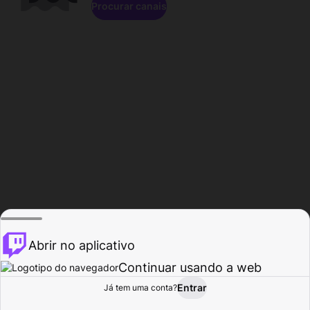
Procurar canais
Abrir no aplicativo
Continuar usando a web
Entrar
Página do
Já tem uma conta?
Procurar
Atividade
Perfil
Criador