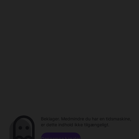
Beklager. Medmindre du har en tidsmaskine,
er dette indhold ikke tilgængeligt.
Gennemse kanaler