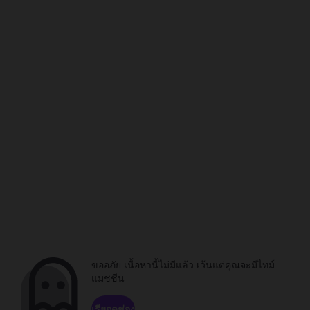
ขออภัย เนื้อหานี้ไม่มีแล้ว เว้นแต่คุณจะมีไทม์
แมชชีน
เรียกดูช่อง