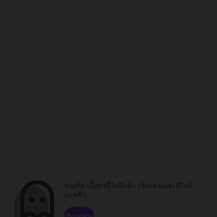
ขออภัย เนื้อหานี้ไม่มีแล้ว เว้นแต่คุณจะมีไทม์
แมชชีน
เรียกดูช่อง