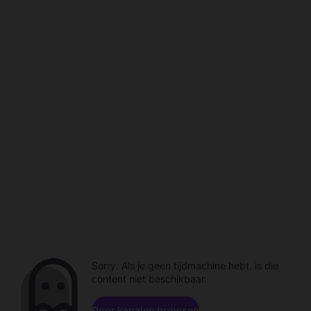
Sorry. Als je geen tijdmachine hebt, is die
content niet beschikbaar.
Door kanalen browsen