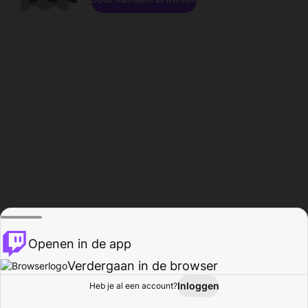
Openen in de app
Verdergaan in de browser
Inloggen
Heb je al een account?
Startpagina
Bladeren
Activiteiten
Profiel