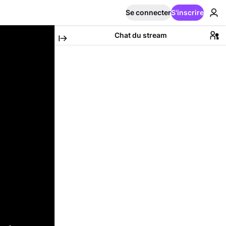
Se connecter
S'inscrire
Chat du stream