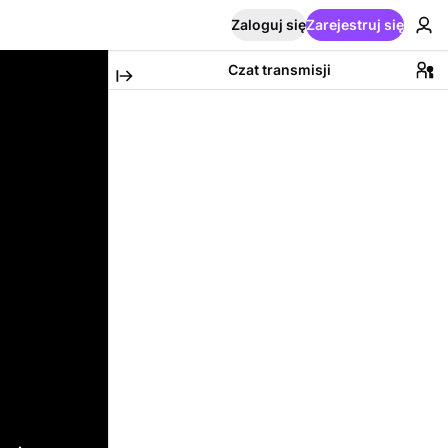
Zaloguj się
Zarejestruj się
Czat transmisji