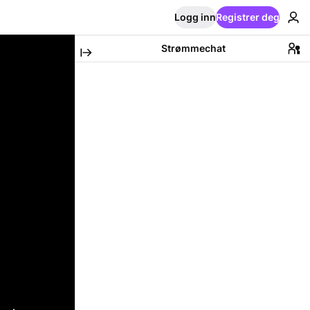
Logg inn
Registrer deg
Strømmechat