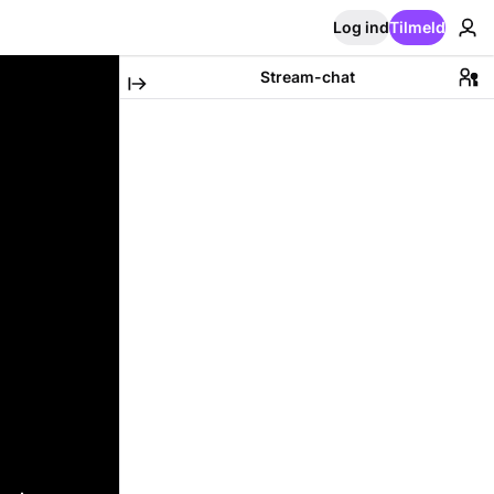
Log ind
Tilmeld
Stream-chat